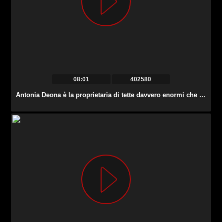
08:01
402580
Antonia Deona è la proprietaria di tette davvero enormi che ama cavalcare il cazzo.