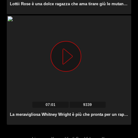
Lottii Rose è una dolce ragazza che ama tirare giù le mutandine e solleticare il clitoride.
07:01
9339
La meravigliosa Whitney Wright è più che pronta per un rapporto lesbo.