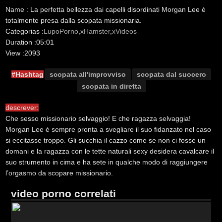
Name :
La perfetta bellezza dai capelli disordinati Morgan Lee è
totalmente presa dalla scopata missionaria.
Categorias :
LupoPorno
,
xHamster
,
xVideos
Duration :
05:01
View :
2093
#Hashtag
scopata all'improvviso
scopata dal suocero
scopata in diretta
descrever:
Che sesso missionario selvaggio! E che ragazza selvaggia!
Morgan Lee è sempre pronta a svegliare il suo fidanzato nel caso
si eccitasse troppo. Gli succhia il cazzo come se non ci fosse un
domani e la ragazza con le tette naturali sexy desidera cavalcare il
suo strumento in cima e ha sete in qualche modo di raggiungere
l’orgasmo da scopare missionario.
video porno correlati