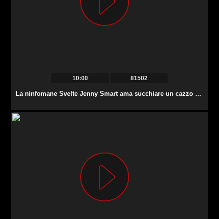
10:00
81502
La ninfomane Svelte Jenny Smart ama succhiare un cazzo delizioso vicino alla piscina.