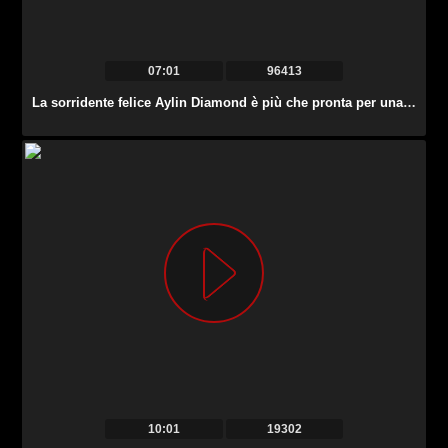
07:01
96413
La sorridente felice Aylin Diamond è più che pronta per una bella masturbazione di twat.
10:01
19302