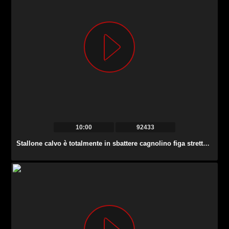
10:00
92433
Stallone calvo è totalmente in sbattere cagnolino figa stretta di Jenny Smart.