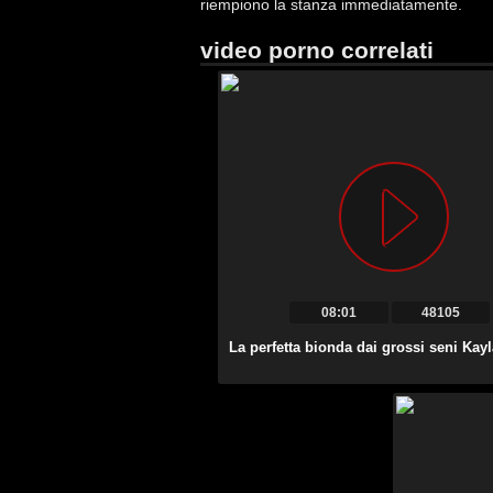
riempiono la stanza immediatamente.
video porno correlati
08:01
48105