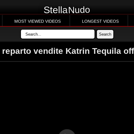
Nudo
Stella
MOST VIEWED VIDEOS
LONGEST VIDEOS
reparto vendite Katrin Tequila of