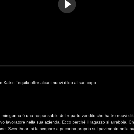
 Katrin Tequila offre alcuni nuovi dildo al suo capo.
 minigonna è una responsabile del reparto vendite che ha tre nuovi di
ovo lavoratore nella sua azienda. Ecco perché il ragazzo si arrabbia.
one. Sweetheart si fa scopare a pecorina proprio sul pavimento nella sua s