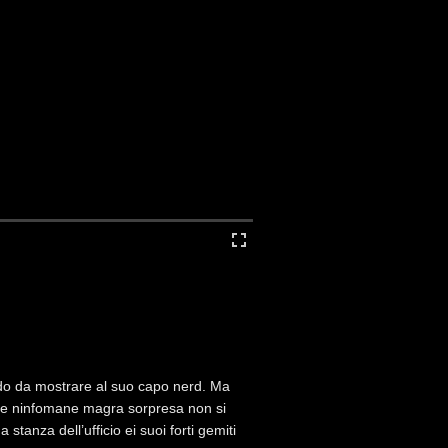
ldo da mostrare al suo capo nerd. Ma
 Che ninfomane magra sorpresa non si
tanza dell’ufficio ei suoi forti gemiti