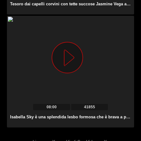
Tesoro dai capelli corvini con tette succose Jasmine Vega ama cavalcare il cazzo.
08:00
41855
Isabella Sky è una splendida lesbo formosa che è brava a prendere in giro la fica bagnata.