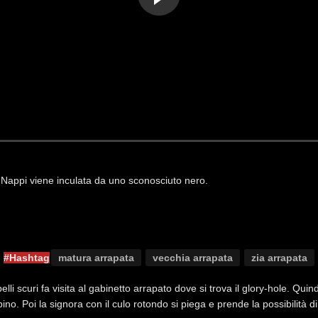
 Nappi viene inculata da uno sconosciuto nero.
#Hashtag
matura arrapata
vecchia arrapata
zia arrapata
lli scuri fa visita al gabinetto arrapato dove si trova il glory-hole. Qu
no. Poi la signora con il culo rotondo si piega e prende la possibilità d