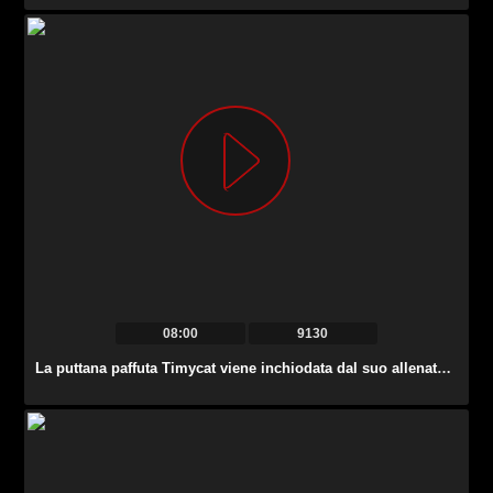
08:00
9130
La puttana paffuta Timycat viene inchiodata dal suo allenatore arrabbiato nella palestra.