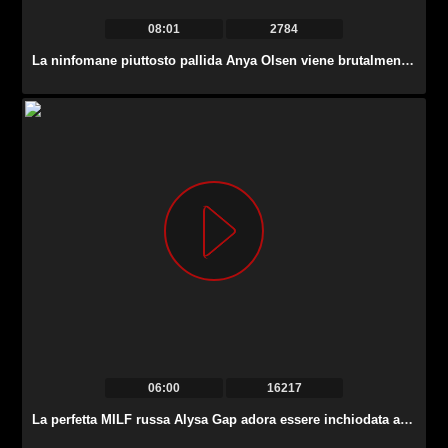
08:01
2784
La ninfomane piuttosto pallida Anya Olsen viene brutalmente scopata alla pecorina da BF acceso.
06:00
16217
La perfetta MILF russa Alysa Gap adora essere inchiodata alla pecorina.