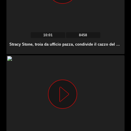
10:01
8458
Stracy Stone, troia da ufficio pazza, condivide il cazzo del suo collega con un’altra troia.