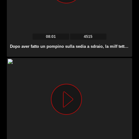
08:01
4515
Dopo aver fatto un pompino sulla sedia a sdraio, la milf tettona Alexis Fawx viene scopata da dietro.