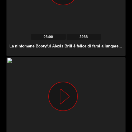
08:00
3988
La ninfomane Bootyful Alexis Brill è felice di farsi allungare la figa affamata.