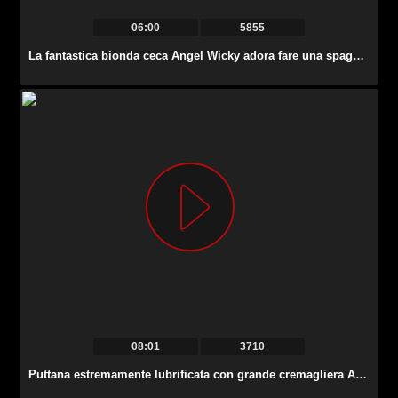
06:00
5855
La fantastica bionda ceca Angel Wicky adora fare una spagnola alla forte BBC.
08:01
3710
Puttana estremamente lubrificata con grande cremagliera Adrianna Nicole è fottuta alla pecorina.