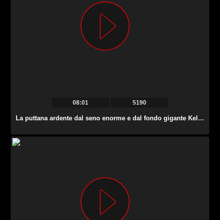
08:01
5190
La puttana ardente dal seno enorme e dal fondo gigante Kelly Divine ama lavorare alla BBC.