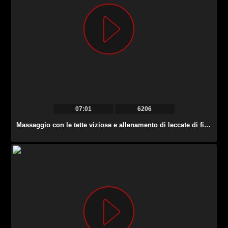
07:01
6206
Massaggio con le tette viziose e allenamento di leccate di figa davvero fantastico con Jenna Sativa.