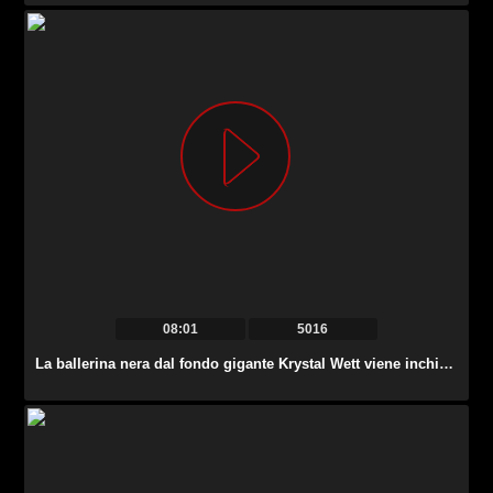
08:01
5016
La ballerina nera dal fondo gigante Krystal Wett viene inchiodata alla pecorina.