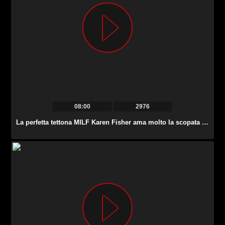
08:00
2976
La perfetta tettona MILF Karen Fisher ama molto la scopata alla pecorina.