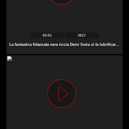
05:01
3617
La fantastica fidanzata nera riccia Demi Sutra si fa lubrificare il missionario allungato.