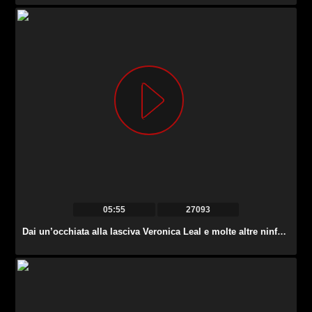
05:55
27093
Dai un’occhiata alla lasciva Veronica Leal e molte altre ninfomani nella compilation di pompini.