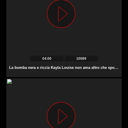
04:00
10089
La bomba nera e riccia Kayla Louise non ama altro che spogliarsi in cam.