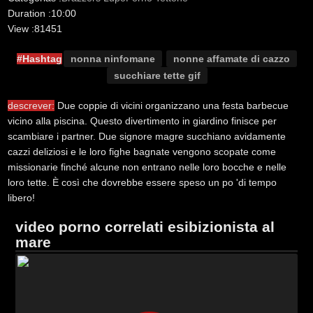
Duration :
10:00
View :
81451
#Hashtag
nonna ninfomane
nonne affamate di cazzo
succhiare tette gif
descrever:
Due coppie di vicini organizzano una festa barbecue
vicino alla piscina. Questo divertimento in giardino finisce per
scambiare i partner. Due signore magre succhiano avidamente
cazzi deliziosi e le loro fighe bagnate vengono scopate come
missionarie finché alcune non entrano nelle loro bocche e nelle
loro tette. È così che dovrebbe essere speso un po 'di tempo
libero!
video porno correlati esibizionista al
mare