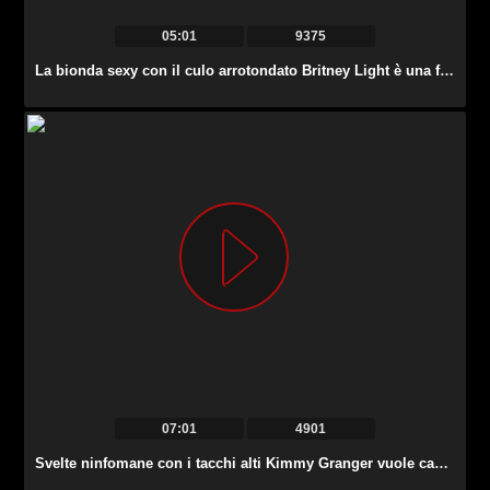
05:01
9375
La bionda sexy con il culo arrotondato Britney Light è una fan arrapata della scopata alla pecorina.
07:01
4901
Svelte ninfomane con i tacchi alti Kimmy Granger vuole cavalcare un cazzo forte in cima.