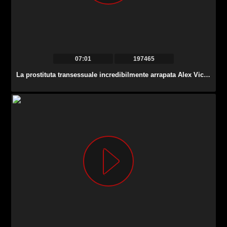
07:01
197465
La prostituta transessuale incredibilmente arrapata Alex Victor è brava a lucidare il buco del culo.