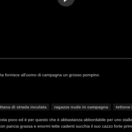
ta fornisce all’uomo di campagna un grosso pompino.
ttana di strada inculata
ragazze nude in campagna
tettone
osta poco ed è per questo che è abbastanza abbordabile per uno stallon
ta con pancia grassa e enormi tette cadenti succhia il suo cazzo forte prim