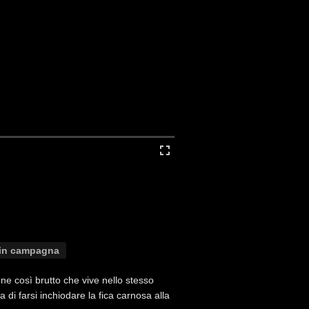
 in campagna
e così brutto che vive nello stesso
a di farsi inchiodare la fica carnosa alla