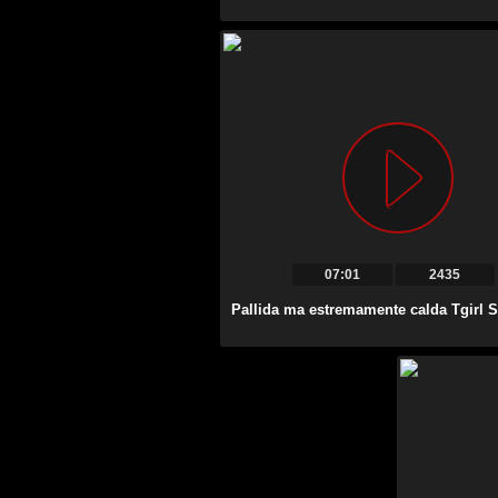
07:01
2435