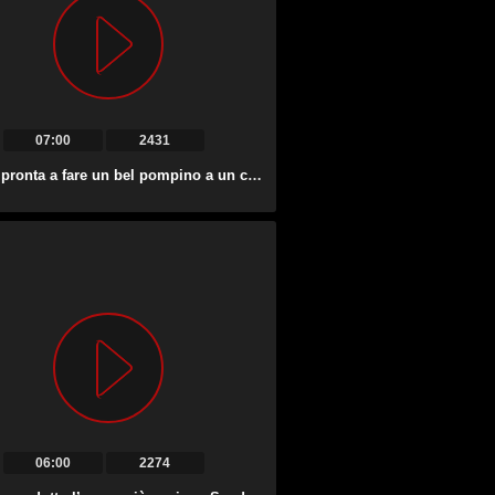
07:00
2431
Judita è pronta a fare un bel pompino a un cazzo forte.
06:00
2274