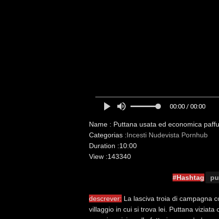
00:00 / 00:00
Name :
Puttana usata ed economica paffu
Categorias :
Incesti
Nudevista
Pornhub
Duration :
10:00
View :
143340
#Hashtag
pu
descrever:
La lasciva troia di campagna c
villaggio in cui si trova lei. Puttana vizia