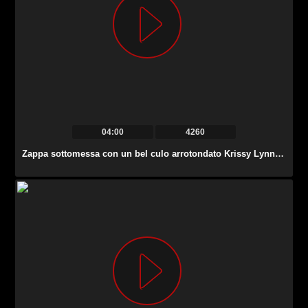
04:00
4260
Zappa sottomessa con un bel culo arrotondato Krissy Lynn fa un bel pompino.