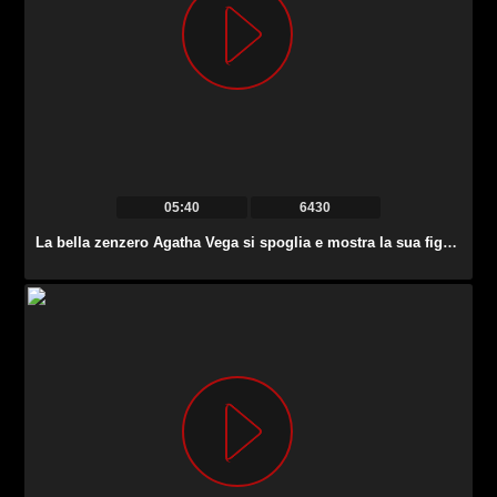
05:40
6430
La bella zenzero Agatha Vega si spoglia e mostra la sua figa sul tavolo da picnic.