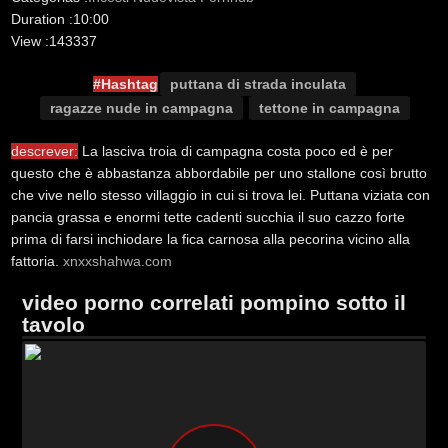
Duration :
10:00
View :
143337
#Hashtag
puttana di strada inculata
ragazze nude in campagna
tettone in campagna
descrever:
La lasciva troia di campagna costa poco ed è per
questo che è abbastanza abbordabile per uno stallone così brutto
che vive nello stesso villaggio in cui si trova lei. Puttana viziata con
pancia grassa e enormi tette cadenti succhia il suo cazzo forte
prima di farsi inchiodare la fica carnosa alla pecorina vicino alla
fattoria.
xnxxshahwa.com
video porno correlati pompino sotto il
tavolo