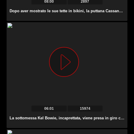
08:00
2897
Dopo aver mostrato le sue tette in bikini, la puttana Cassandra Cruz fa un pompino profondo.
06:01
15974
La sottomessa Kel Bowie, incaprettata, viene presa in giro con un enorme vibratore.