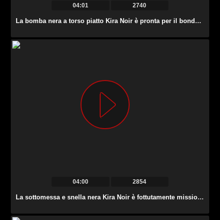
04:01
2740
La bomba nera a torso piatto Kira Noir è pronta per il bondage e il pompino.
04:00
2854
La sottomessa e snella nera Kira Noir è fottutamente missionaria.