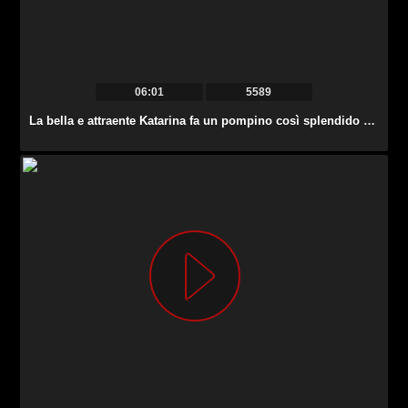
06:01
5589
La bella e attraente Katarina fa un pompino così splendido per lo sperma appiccicoso.