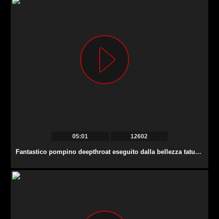
05:01
12602
Fantastico pompino deepthroat eseguito dalla bellezza tatuata Karmen Karma.