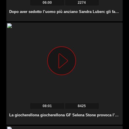
06:00
2274
Dopo aver sedotto l’uomo più anziano Sandra Luberc gli fa un bel pompino.
08:01
8425
La giocherellona giocherellona GF Selena Stone provoca l’erezione del suo fidanzato e fa un pompino.