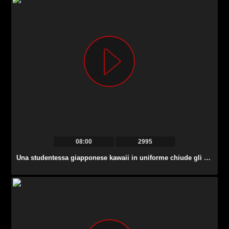
08:00
2995
Una studentessa giapponese kawaii in uniforme chiude gli occhi mentre fa un pompino.