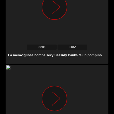
05:01
3182
La meravigliosa bomba sexy Cassidy Banks fa un pompino profondo prima di riempire il cazzo.