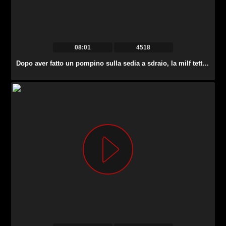
08:01
4518
Dopo aver fatto un pompino sulla sedia a sdraio, la milf tettona Alexis Fawx viene scopata da dietro.