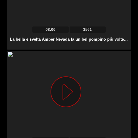
08:00
3561
La bella e svelta Amber Nevada fa un bel pompino più volte al giorno al suo fidanzato.