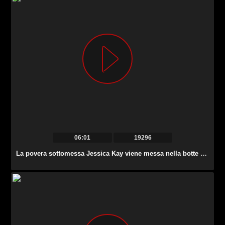
06:01
19296
La povera sottomessa Jessica Kay viene messa nella botte di legno e trattata duramente.