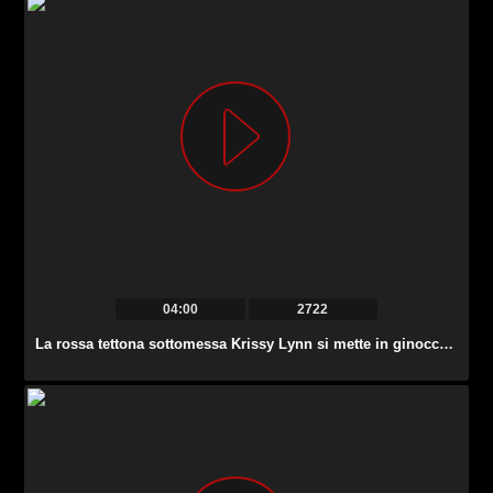
04:00
2722
La rossa tettona sottomessa Krissy Lynn si mette in ginocchio e fa un pompino.