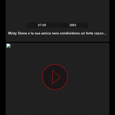
07:00
3881
Misty Stone e la sua amica nera condividono un forte cazzo bianco per un pompino.