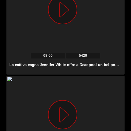
08:00
5429
La cattiva cagna Jennifer White offre a Deadpool un bel pompino.