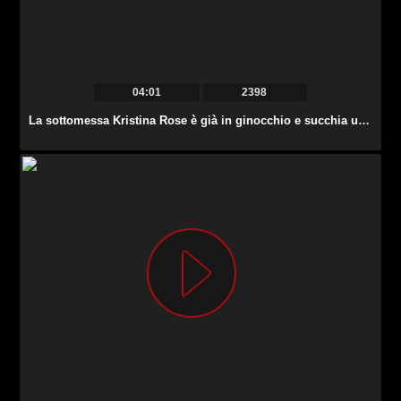
04:01
2398
La sottomessa Kristina Rose è già in ginocchio e succhia un cazzo forte.