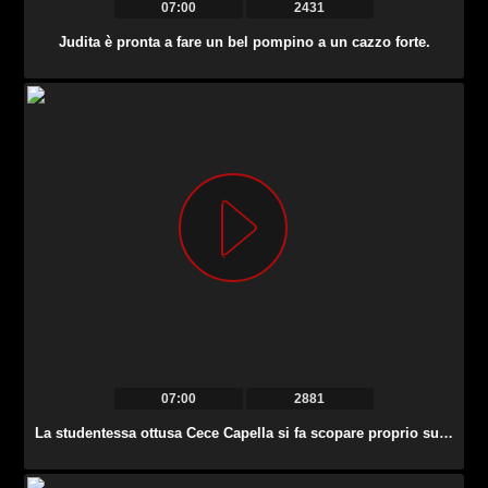
07:00
2431
Judita è pronta a fare un bel pompino a un cazzo forte.
07:00
2881
La studentessa ottusa Cece Capella si fa scopare proprio sul tavolo.