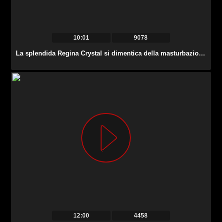
10:01
9078
La splendida Regina Crystal si dimentica della masturbazione e inizia a cavalcare un cazzo.
12:00
4458