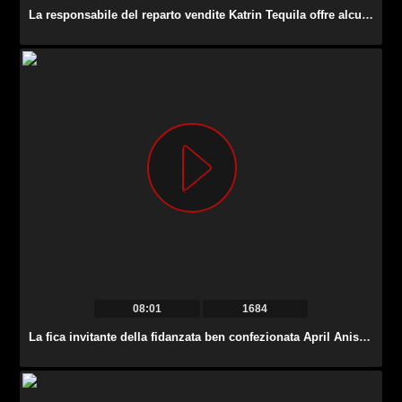
La responsabile del reparto vendite Katrin Tequila offre alcuni nuovi dildo al suo capo.
08:01
1684
La fica invitante della fidanzata ben confezionata April Aniston è fottuta alla pecorina.