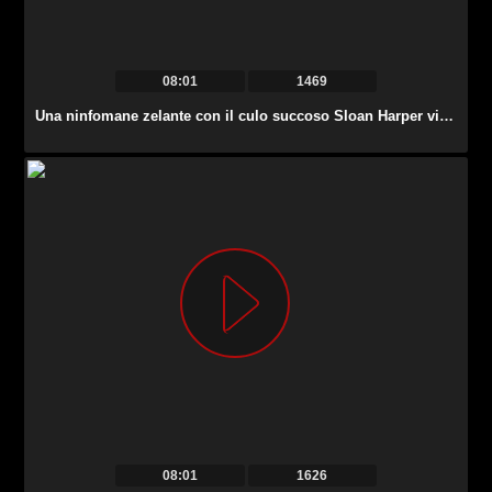
08:01
1469
Una ninfomane zelante con il culo succoso Sloan Harper viene scopata da dietro abbastanza forte.
08:01
1626