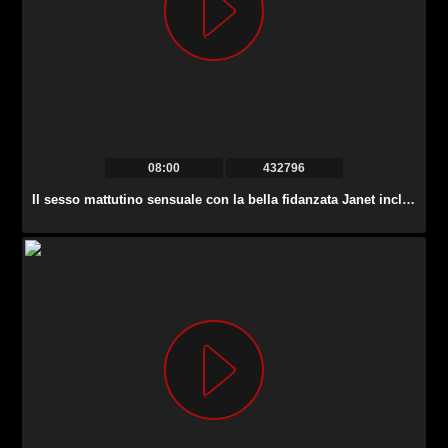
08:00
432796
Il sesso mattutino sensuale con la bella fidanzata Janet include un bel anale.