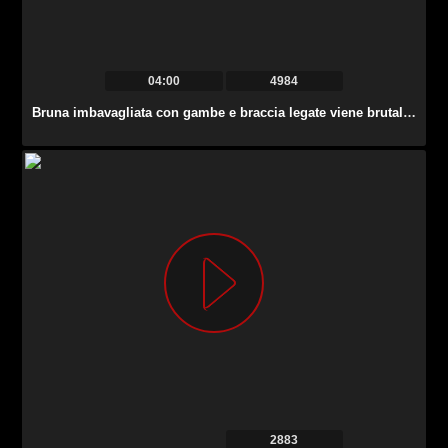
04:00
4984
Bruna imbavagliata con gambe e braccia legate viene brutalmente sbattuta.
2883