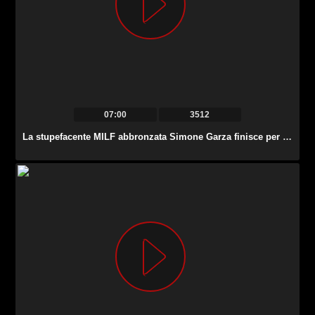
07:00
3512
La stupefacente MILF abbronzata Simone Garza finisce per un rapporto bollente con un bel pompino.