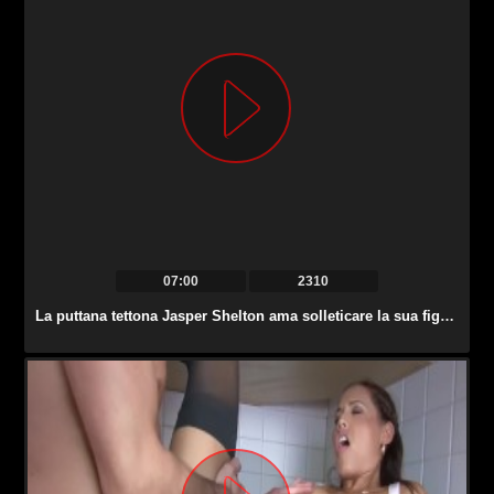
07:00
2310
La puttana tettona Jasper Shelton ama solleticare la sua figa bagnata.