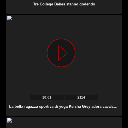
Tre College Babes stanno godendo
10:01
2114
La bella ragazza sportiva di yoga Keisha Grey adora cavalcare il cazzo proprio in palestra.