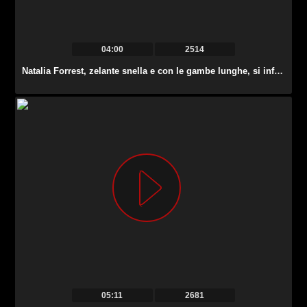
04:00
2514
Natalia Forrest, zelante snella e con le gambe lunghe, si infila le dita nella figa bagnata.
05:11
2681