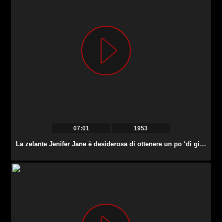
07:01
1953
La zelante Jenifer Jane è desiderosa di ottenere un po ‘di gioia durante il trio di MFF.