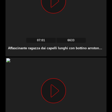
07:01
6633
Affascinante ragazza dai capelli lunghi con bottino arrotondato Nelly Kent è colpita alla pecorina.