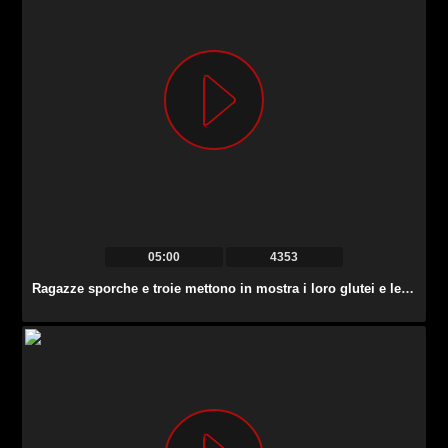
05:00
4353
Ragazze sporche e troie mettono in mostra i loro glutei e le tette naturali mentre ballano sullo yacht.