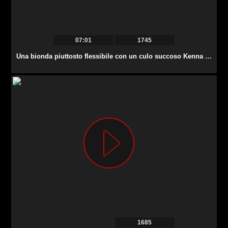
07:01
1745
Una bionda piuttosto flessibile con un culo succoso Kenna James ama scopare alla pecorina.
1685