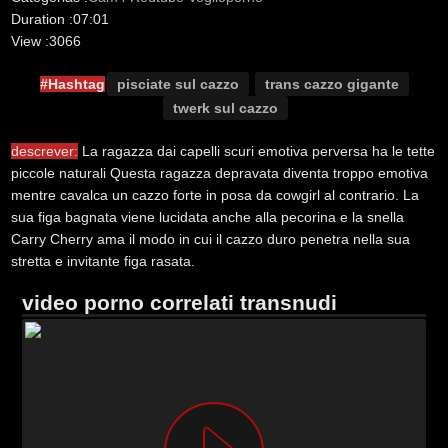
Duration :
07:01
View :
3066
#Hashtag
pisciate sul cazzo
trans cazzo gigante
twerk sul cazzo
descrever:
La ragazza dai capelli scuri emotiva perversa ha le tette
piccole naturali Questa ragazza depravata diventa troppo emotiva
mentre cavalca un cazzo forte in posa da cowgirl al contrario. La
sua figa bagnata viene lucidata anche alla pecorina e la snella
Carry Cherry ama il modo in cui il cazzo duro penetra nella sua
stretta e invitante figa rasata.
video porno correlati transnudi