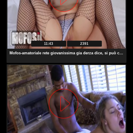
11:43
2391
Mofos-amatoriale rete giovanissima gia derza dice, si può cazzo il mio culo e cum in il mio faccia