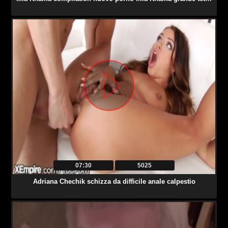
07:30
5025
Adriana Chechik schizza da difficile anale calpestio