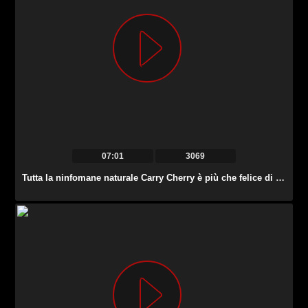
07:01
3069
Tutta la ninfomane naturale Carry Cherry è più che felice di cavalcare un cazzo forte.