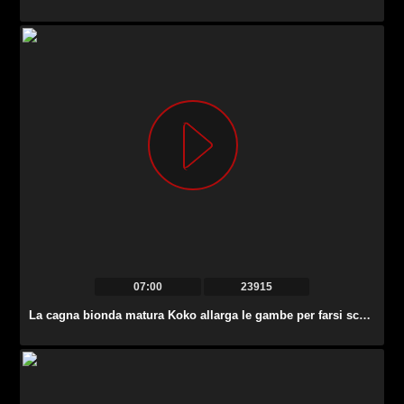
07:00
23915
La cagna bionda matura Koko allarga le gambe per farsi scopare la sua vecchia fica rasata.