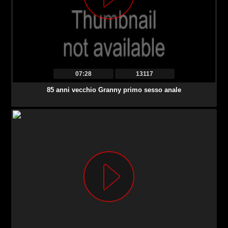
07:28
13117
85 anni vecchio Granny primo sesso anale