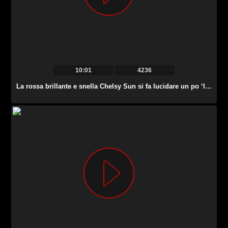
10:01
4236
La rossa brillante e snella Chelsy Sun si fa lucidare un po ‘l’ano dallo stallone.