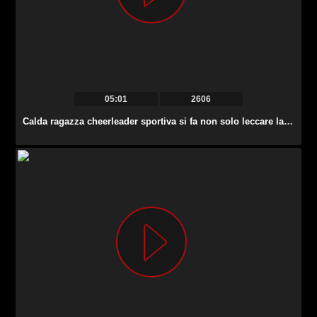
05:01
2606
Calda ragazza cheerleader sportiva si fa non solo leccare la figa ma anche scopata.