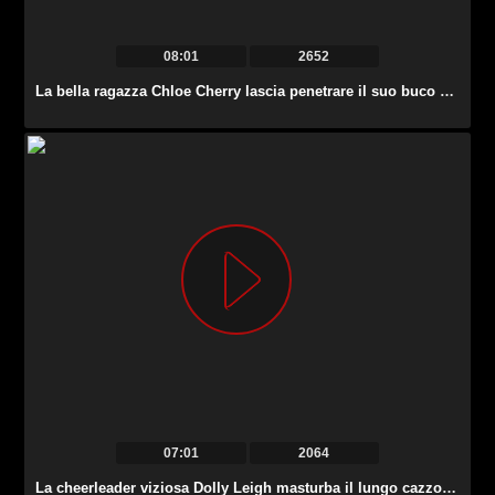
08:01
2652
La bella ragazza Chloe Cherry lascia penetrare il suo buco del culo ancora stretto.
07:01
2064
La cheerleader viziosa Dolly Leigh masturba il lungo cazzo lubrificato del suo tutor.