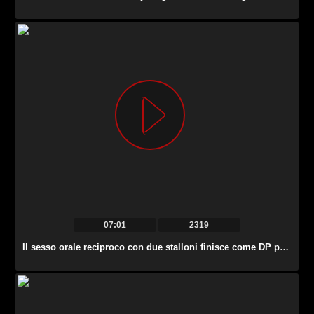
07:01
2319
Il sesso orale reciproco con due stalloni finisce come DP per la lussuriosa Cherry Kiss.