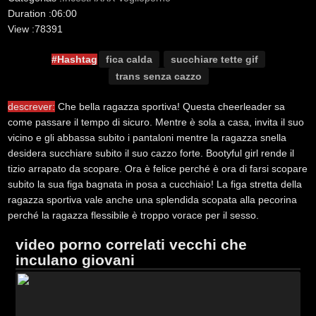
Duration :
06:00
View :
78391
#Hashtag
fica calda
succhiare tette gif
trans senza cazzo
descrever:
Che bella ragazza sportiva! Questa cheerleader sa
come passare il tempo di sicuro. Mentre è sola a casa, invita il suo
vicino e gli abbassa subito i pantaloni mentre la ragazza snella
desidera succhiare subito il suo cazzo forte. Bootyful girl rende il
tizio arrapato da scopare. Ora è felice perché è ora di farsi scopare
subito la sua figa bagnata in posa a cucchiaio! La figa stretta della
ragazza sportiva vale anche una splendida scopata alla pecorina
perché la ragazza flessibile è troppo vorace per il sesso.
video porno correlati vecchi che
inculano giovani