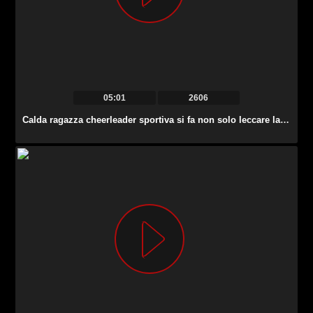
05:01
2606
Calda ragazza cheerleader sportiva si fa non solo leccare la figa ma anche scopata.