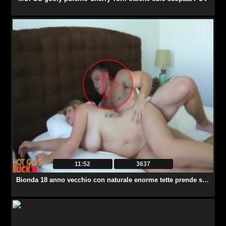
11:52
3637
Bionda 18 anno vecchio con naturale enorme tette prende scopata da collegio jock