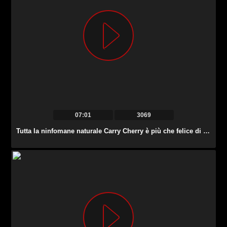
07:01
3069
Tutta la ninfomane naturale Carry Cherry è più che felice di cavalcare un cazzo forte.