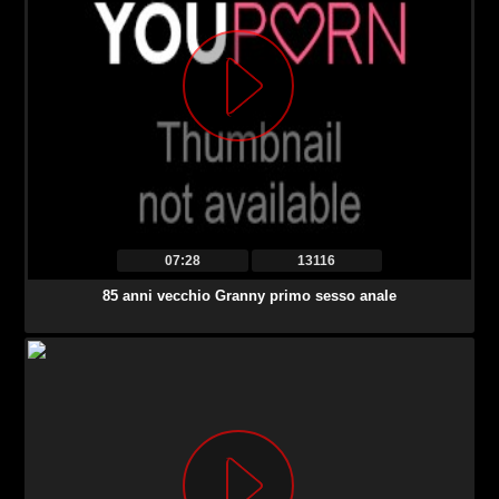
07:28
13116
85 anni vecchio Granny primo sesso anale