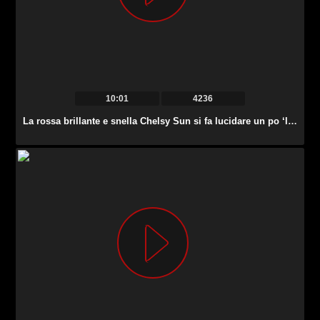
10:01
4236
La rossa brillante e snella Chelsy Sun si fa lucidare un po ‘l’ano dallo stallone.