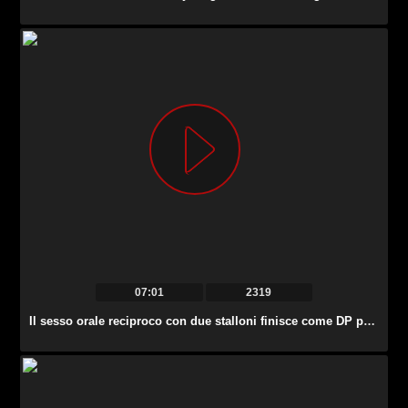
07:01
2319
Il sesso orale reciproco con due stalloni finisce come DP per la lussuriosa Cherry Kiss.