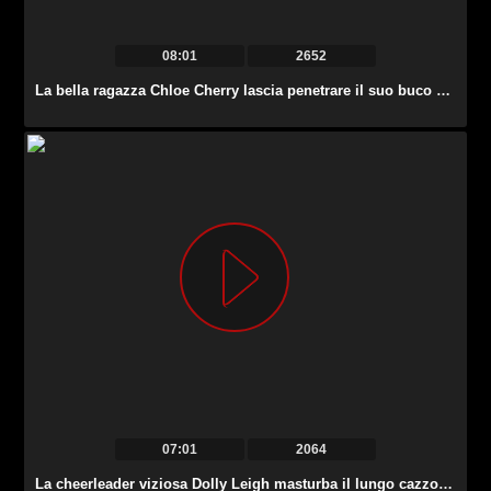
08:01
2652
La bella ragazza Chloe Cherry lascia penetrare il suo buco del culo ancora stretto.
07:01
2064
La cheerleader viziosa Dolly Leigh masturba il lungo cazzo lubrificato del suo tutor.