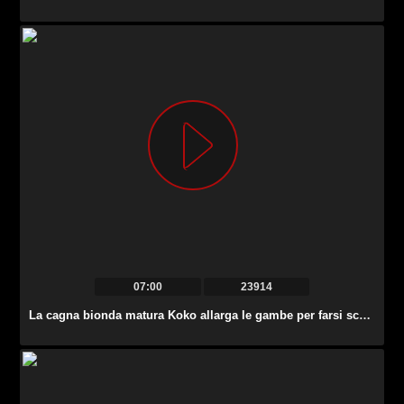
07:00
23914
La cagna bionda matura Koko allarga le gambe per farsi scopare la sua vecchia fica rasata.