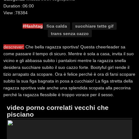
Duration :
06:00
View :
78384
#Hashtag
fica calda
succhiare tette gif
trans senza cazzo
descrever:
Che bella ragazza sportiva! Questa cheerleader sa
come passare il tempo di sicuro. Mentre è sola a casa, invita il suo
vicino e gli abbassa subito i pantaloni mentre la ragazza snella
desidera succhiare subito il suo cazzo forte. Bootyful girl rende il
tizio arrapato da scopare. Ora è felice perché è ora di farsi scopare
subito la sua figa bagnata in posa a cucchiaio! La figa stretta della
ragazza sportiva vale anche una splendida scopata alla pecorina
perché la ragazza flessibile è troppo vorace per il sesso.
video porno correlati vecchi che
pisciano