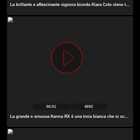
La brillante e affascinante signora bionda Kiara Cole viene toccata un po ‘e scopata in bocca.
06:01
4692
La grande e sinuosa Karma RX è una troia bianca che si occupa di due BBC.