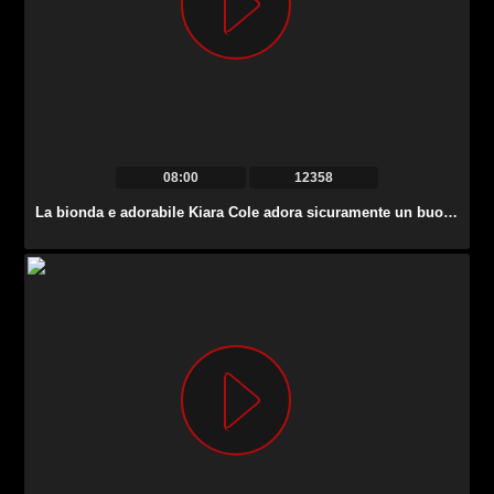
08:00
12358
La bionda e adorabile Kiara Cole adora sicuramente un buon missionario.