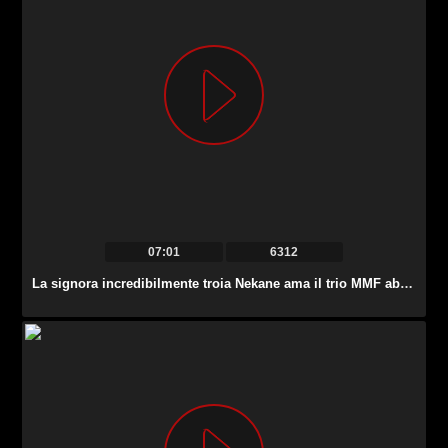
07:01
6312
La signora incredibilmente troia Nekane ama il trio MMF abbastanza duro.