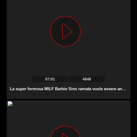
07:01
4848
La super formosa MILF Barbie Sins ramata vuole essere analfucked alla pecorina.