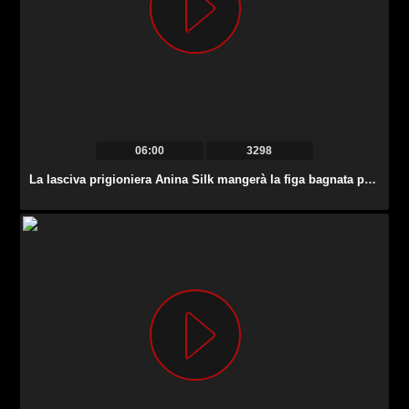
06:00
3298
La lasciva prigioniera Anina Silk mangerà la figa bagnata proprio nella gabbia della prigione.