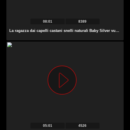
08:01
8389
La ragazza dai capelli castani snelli naturali Baby Silver vuole essere scopata da stalloni.
05:01
4526