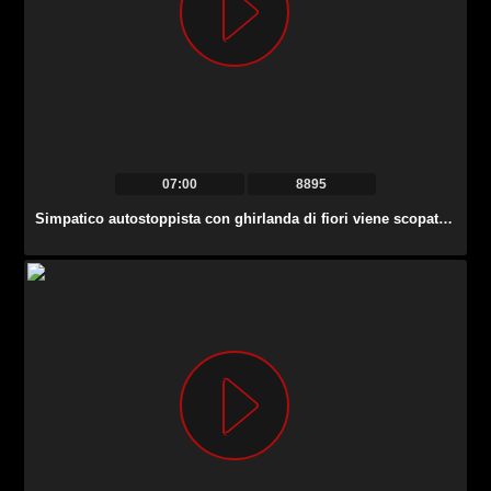
07:00
8895
Simpatico autostoppista con ghirlanda di fiori viene scopato a pecorina dopo essere stato raccolto.