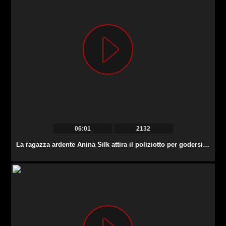
06:01
2132
La ragazza ardente Anina Silk attira il poliziotto per godersi il vizioso trio FFM in prigione.