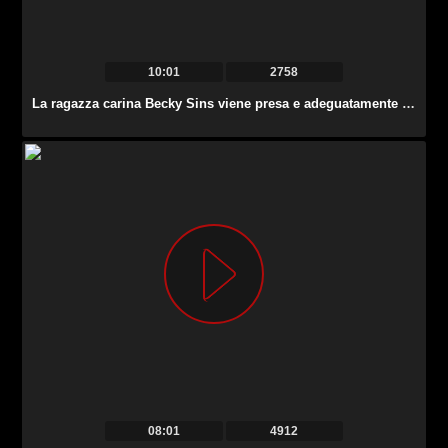
10:01
2758
La ragazza carina Becky Sins viene presa e adeguatamente scopata in macchina.
08:01
4912