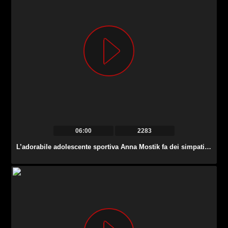
06:00
2283
L’adorabile adolescente sportiva Anna Mostik fa dei simpatici trucchi di ginnastica.