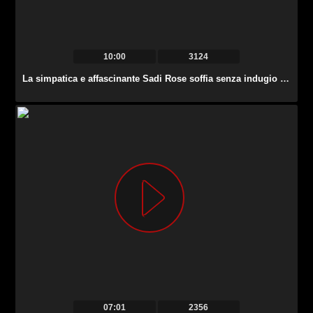
10:00
3124
La simpatica e affascinante Sadi Rose soffia senza indugio a colpi di lecca lecca.
07:01
2356