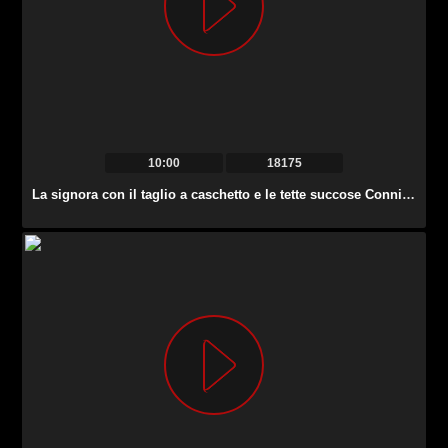
10:00
18175
La signora con il taglio a caschetto e le tette succose Connie Carter fa una bella testa.