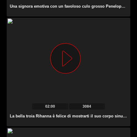
Una signora emotiva con un favoloso culo grosso Penelope Reed cavalca un cazzo dopo BJ.
02:00
3084
La bella troia Rihanna è felice di mostrarti il suo corpo sinuoso e succoso.