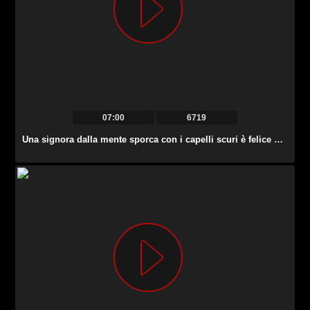
07:00
6719
Una signora dalla mente sporca con i capelli scuri è felice di scopare con le dita la sua figa matura.