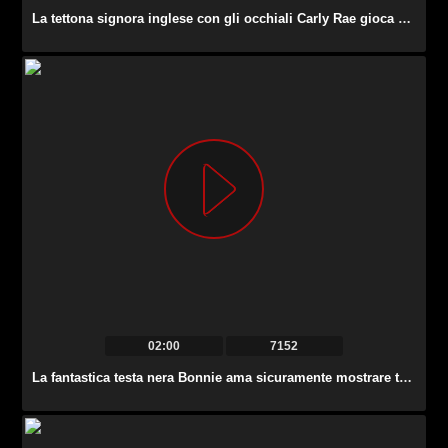
La tettona signora inglese con gli occhiali Carly Rae gioca con le sue grandi tette.
02:00
7152
La fantastica testa nera Bonnie ama sicuramente mostrare tette e capezzoli.