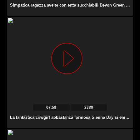
Simpatica ragazza svelte con tette succhiabili Devon Green ama riempire il cazzo.
07:59
2380
La fantastica cowgirl abbastanza formosa Sienna Day si emoziona durante il rapporto bollente.