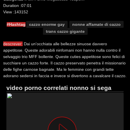
Duration :
07:01
View :
143152
#Hashtag
cazzo enorme gay
nonne affamate di cazzo
trans cazzo gigante
descrever:
Dai un'occhiata alle bellezze sinuose davvero
appetitose. Queste adorabili ninfomani non hanno nulla contro il
selvaggio trio MFF bollente. Queste cuties appetitose sono felici di
succhiare un cazzo forte. Il cazzo preservato penetra il missionario
delle fighe carnose bagnate. Ma le femmine con grandi tette
adorano sedersi in faccia e invece si divertono a cavalcare il cazzo.
video porno correlati nonno si sega