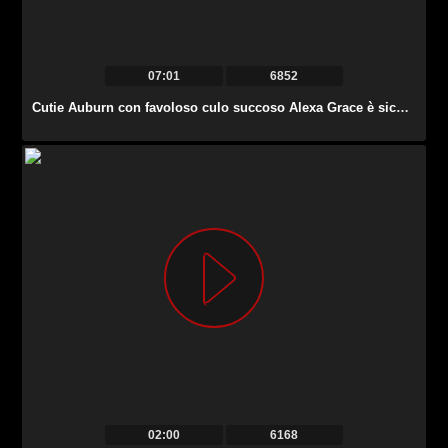
07:01
6852
Cutie Auburn con favoloso culo succoso Alexa Grace è sicuramente una brava cowgirl.
02:00
6168